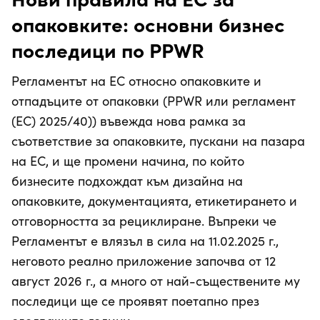
опаковките: основни бизнес
последици по PPWR
Регламентът на ЕС относно опаковките и
отпадъците от опаковки (PPWR или регламент
(ЕС) 2025/40)) въвежда нова рамка за
съответствие за опаковките, пускани на пазара
на ЕС, и ще промени начина, по който
бизнесите подхождат към дизайна на
опаковките, документацията, етикетирането и
отговорността за рециклиране. Въпреки че
Регламентът е влязъл в сила на 11.02.2025 г.,
неговото реално приложение започва от 12
август 2026 г., а много от най-съществените му
последици ще се проявят поетапно през