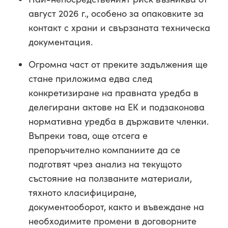
август 2026 г., особено за опаковките за
контакт с храни и свързаната техническа
документация.
Огромна част от преките задължения ще
стане приложима едва след
конкретизиране на правната уредба в
делегирани актове на ЕК и подзаконова
нормативна уредба в държавите членки.
Въпреки това, още отсега е
препоръчително компаниите да се
подготвят чрез анализ на текущото
състояние на ползваните материали,
тяхното класифициране,
документооборот, както и въвеждане на
необходимите промени в договорните