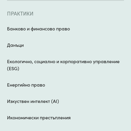
ПРАКТИКИ
Банково и финансово право
Данъци
Екологично, социално и корпоративно управление
(ESG)
Енергийно право
Изкуствен интелект (AI)
Икономически престъпления