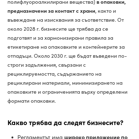
полифлуороалкилирани вещества)
в опаковки,
предназначени за контакт с храни
, както и
въвеждане на изисквания за съответствие. От
около 2028 г. бизнесите ще трябва да се
подготвят и за хармонизирани правила за
етикетиране на опаковките и контейнерите за
отпадъци. Около 2030 г. ще бъдат въведени по-
строги задължения, свързани с
рециклируемостта, съдържанието на
рециклирани материали, минимизирането на
опаковките и ограниченията върху определени
формати опаковки.
Какво трябва да следят бизнесите?
Регламентът има
широко приложение по