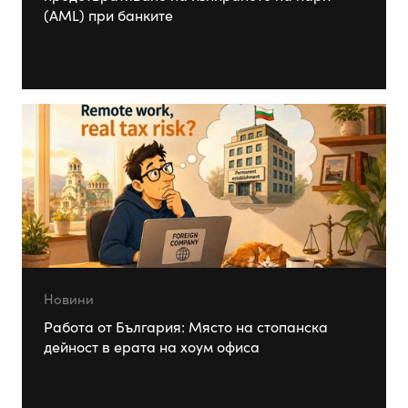
(AML) при банките
Новини
Работа от България: Място на стопанска
дейност в ерата на хоум офиса