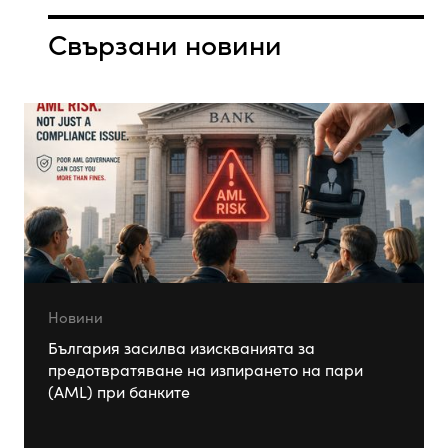
Свързани новини
Новини
България засилва изискванията за
предотвратяване на изпирането на пари
(AML) при банките