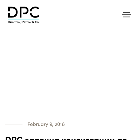
February 9, 2018
DPC започна консултации по