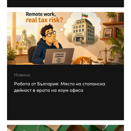
Новини
Работа от България: Място на стопанска
дейност в ерата на хоум офиса