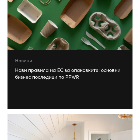
Новини
Нови правила на ЕС за опаковките: основни
бизнес последици по PPWR