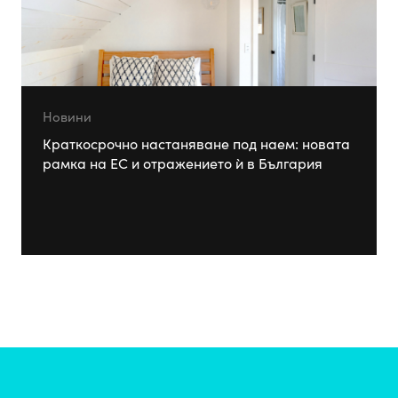
Новини
Краткосрочно настаняване под наем: новата
рамка на ЕС и отражението ѝ в България