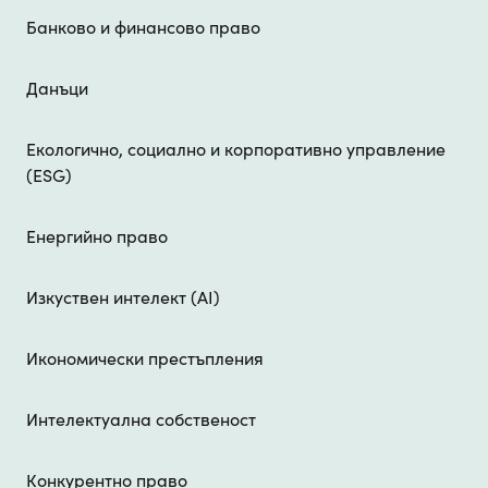
Банково и финансово право
Данъци
Екологично, социално и корпоративно управление
(ESG)
Енергийно право
Изкуствен интелект (AI)
Икономически престъпления
Интелектуална собственост
Конкурентно право