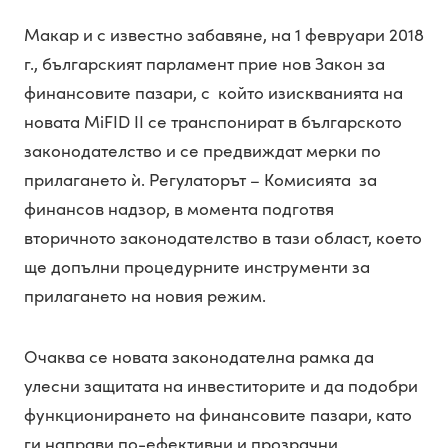
Макар и с известно забавяне, на 1 февруари 2018
г., българският парламент прие нов Закон за
финансовите пазари, с който изискванията на
новата MiFID II се транспонират в българското
законодателство и се предвиждат мерки по
прилагането ѝ. Регулаторът – Комисията за
финансов надзор, в момента подготвя
вторичното законодателство в тази област, което
ще допълни процедурните инструменти за
прилагането на новия режим.
Очаква се новата законодателна рамка да
улесни защитата на инвеститорите и да подобри
функционирането на финансовите пазари, като
ги направи по-ефективни и прозрачни.