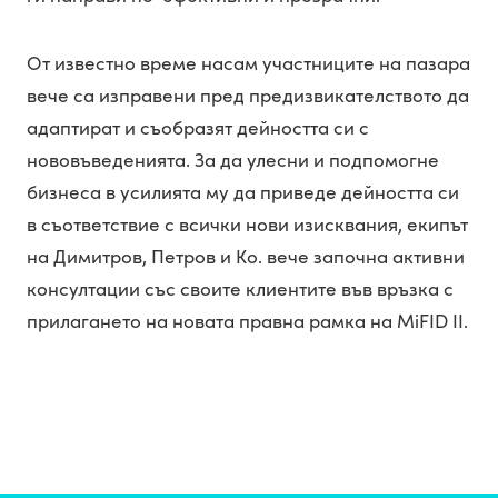
От известно време насам участниците на пазара
вече са изправени пред предизвикателството да
адаптират и съобразят дейността си с
нововъведенията. За да улесни и подпомогне
бизнеса в усилията му да приведе дейността си
в съответствие с всички нови изисквания, екипът
на Димитров, Петров и Ко. вече започна активни
консултации със своите клиентите във връзка с
прилагането на новата правна рамка на MiFID II.